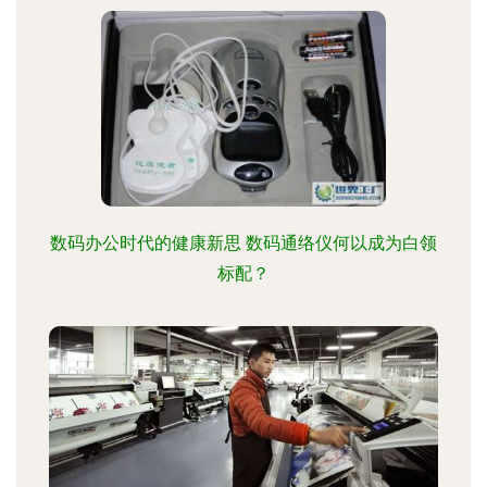
数码办公时代的健康新思 数码通络仪何以成为白领
标配？