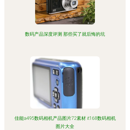
数码产品深度评测 那些买了就后悔的坑
佳能a495数码相机产品图片72素材 it168数码相机
图片大全