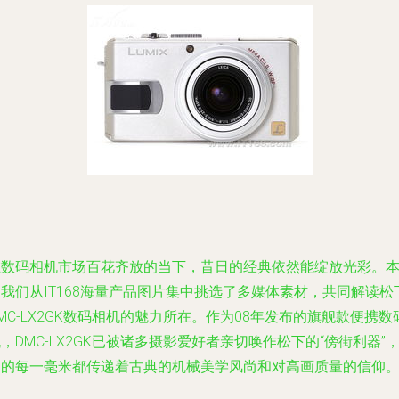
在数码相机市场百花齐放的当下，昔日的经典依然能绽放光彩。
我们从IT168海量产品图片集中挑选了多媒体素材，共同解读松
MC-LX2GK数码相机的魅力所在。作为08年发布的旗舰款便携数
，DMC-LX2GK已被诸多摄影爱好者亲切唤作松下的“傍街利器”
它的每一毫米都传递着古典的机械美学风尚和对高画质量的信仰