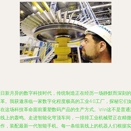
在日新月异的数字科技时代，传统制造正在经历一场静默而深刻
变革。我获邀亲临一家数字化程度极高的工业4.0工厂，探秘它们
在这场科技革命面前重塑数码产品的生产方式。\n\n这不是普通
水线上的轰鸣。走进智能化穹顶车间，一排排工业机械臂正在精
操作，装配最新一代智能手机。每一条组装线上的机器人们根据