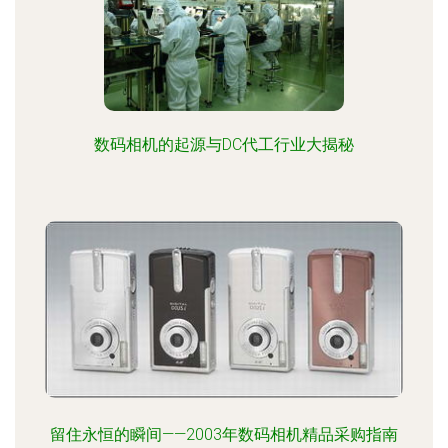
数码相机的起源与DC代工行业大揭秘
留住永恒的瞬间——2003年数码相机精品采购指南