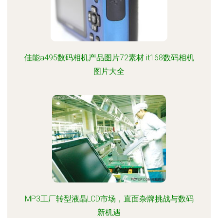
佳能a495数码相机产品图片72素材 it168数码相机
图片大全
MP3工厂转型液晶LCD市场，直面杂牌挑战与数码
新机遇